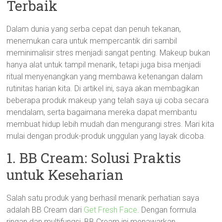
Terbaik
Dalam dunia yang serba cepat dan penuh tekanan,
menemukan cara untuk mempercantik diri sambil
meminimalisir stres menjadi sangat penting. Makeup bukan
hanya alat untuk tampil menarik, tetapi juga bisa menjadi
ritual menyenangkan yang membawa ketenangan dalam
rutinitas harian kita. Di artikel ini, saya akan membagikan
beberapa produk makeup yang telah saya uji coba secara
mendalam, serta bagaimana mereka dapat membantu
membuat hidup lebih mudah dan mengurangi stres. Mari kita
mulai dengan produk-produk unggulan yang layak dicoba.
1. BB Cream: Solusi Praktis
untuk Keseharian
Salah satu produk yang berhasil menarik perhatian saya
adalah BB Cream dari
Get Fresh Face
. Dengan formula
ringan dan multifungsi, BB Cream ini menawarkan