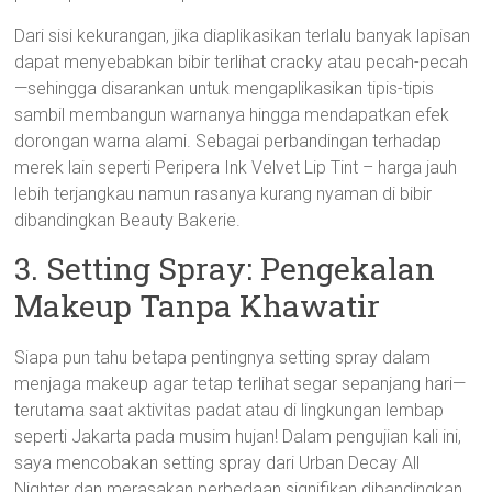
Dari sisi kekurangan, jika diaplikasikan terlalu banyak lapisan
dapat menyebabkan bibir terlihat cracky atau pecah-pecah
—sehingga disarankan untuk mengaplikasikan tipis-tipis
sambil membangun warnanya hingga mendapatkan efek
dorongan warna alami. Sebagai perbandingan terhadap
merek lain seperti Peripera Ink Velvet Lip Tint – harga jauh
lebih terjangkau namun rasanya kurang nyaman di bibir
dibandingkan Beauty Bakerie.
3. Setting Spray: Pengekalan
Makeup Tanpa Khawatir
Siapa pun tahu betapa pentingnya setting spray dalam
menjaga makeup agar tetap terlihat segar sepanjang hari—
terutama saat aktivitas padat atau di lingkungan lembap
seperti Jakarta pada musim hujan! Dalam pengujian kali ini,
saya mencobakan setting spray dari Urban Decay All
Nighter dan merasakan perbedaan signifikan dibandingkan