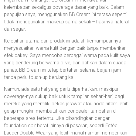
kelembapan sekaligus coverage dasar yang baik. Dalam
pengujian saya, menggunakan BB Cream ini terasa seperti
tidak menggunakan makeup sama sekali – hasilnya natural
dan segar.
Kelebihan utama dari produk ini adalah kemampuannya
menyesuaikan warna kulit dengan baik tanpa memberikan
efek cakey. Saya mencoba berbagai warna pada kulit saya
yang cenderung berwarna olive, dan bahkan dalam cuaca
panas, BB Cream ini tetap bertahan selama berjam-jam
tanpa perlu touch-up berulang kali.
Namun, ada satu hal yang perlu diperhatikan: meskipun
coverage-nya cukup baik untuk tampilan sehari-hari, bagi
mereka yang memiliki bekas jerawat atau noda hitam lebih
gelap mungkin membutuhkan concealer tambahan di
beberapa area tertentu. Jika dibandingkan dengan
foundation cair berat lainnya di pasaran, seperti Estée
Lauder Double Wear yang lebih mahal namun memberikan