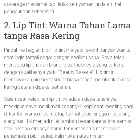
coverage maksimal tapi tidak se-nyaman ini dalam hal
penggunaan sehari-hari.
2. Lip Tint: Warna Tahan Lama
tanpa Rasa Kering
Pindah ke bagian bibir, lip tint menjadi favorit banyak wanita
saat ingin tampil segar dengan sedikit usaha. Saya telah
mencoba lip tint dari brand lokal Indonesia yang terkenal
dengan kualitasnya yaitu “Beauty Bakerie”. Lip tint ini
menawarkan pigmentasi luar biasa tanpa memberikan rasa
kering setelah dipakai seharian.
Salah satu kelebihan lip tint ini adalah daya tahannya;
meskipun saya menikmati secangkir kopi saat meeting pagi
di kantor, warna masih tetap terlihat jelas hingga menjelang
siang hari. Ini menjadi nilai tambah besar karena kita semua
tahu betapa stresnya harus terus-menerus memeriksa
penampilan bibir setiap kali makan atau minum.