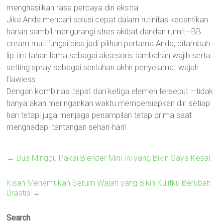
menghasilkan rasa percaya diri ekstra.
Jika Anda mencari solusi cepat dalam rutinitas kecantikan
harian sambil mengurangi stres akibat dandan rumit—BB
cream multifungsi bisa jadi pilihan pertama Anda; ditambah
lip tint tahan lama sebagai aksesoris tambahan wajib serta
setting spray sebagai sentuhan akhir penyelamat wajah
flawless.
Dengan kombinasi tepat dari ketiga elemen tersebut —tidak
hanya akan meringankan waktu mempersiapkan diri setiap
hari tetapi juga menjaga penampilan tetap prima saat
menghadapi tantangan sehari-hari!
←
Dua Minggu Pakai Blender Mini Ini yang Bikin Saya Kesal
Kisah Menemukan Serum Wajah yang Bikin Kulitku Berubah
Drastis
→
Search