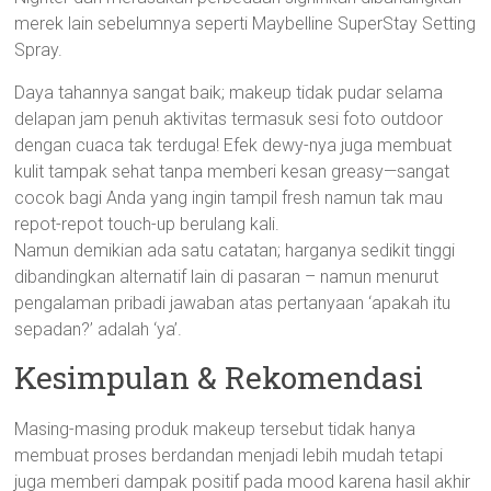
merek lain sebelumnya seperti Maybelline SuperStay Setting
Spray.
Daya tahannya sangat baik; makeup tidak pudar selama
delapan jam penuh aktivitas termasuk sesi foto outdoor
dengan cuaca tak terduga! Efek dewy-nya juga membuat
kulit tampak sehat tanpa memberi kesan greasy—sangat
cocok bagi Anda yang ingin tampil fresh namun tak mau
repot-repot touch-up berulang kali.
Namun demikian ada satu catatan; harganya sedikit tinggi
dibandingkan alternatif lain di pasaran – namun menurut
pengalaman pribadi jawaban atas pertanyaan ‘apakah itu
sepadan?’ adalah ‘ya’.
Kesimpulan & Rekomendasi
Masing-masing produk makeup tersebut tidak hanya
membuat proses berdandan menjadi lebih mudah tetapi
juga memberi dampak positif pada mood karena hasil akhir