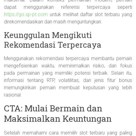
dapat menggunakan referensi terpercaya seperti
https://go.sp-pt.com
untuk melihat daftar slot terbaru yang
direkomendasikan dan masih menguntungkan.
Keunggulan Mengikuti
Rekomendasi Terpercaya
Menggunakan rekomendasi terpercaya membantu pemain
mengefisienkan waktu, meminimalkan risiko, dan fokus
pada permainan yang memiliki potensi terbaik. Selain itu,
informasi tentang RTP, volatilitas, dan jenis fitur bonus
memungkinkan pemain membuat keputusan yang lebih
rasional.
CTA: Mulai Bermain dan
Maksimalkan Keuntungan
Setelah memahami cara memilih slot terbaru yang paling