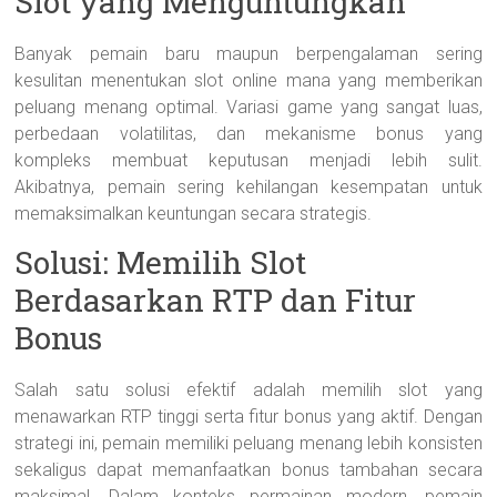
Slot yang Menguntungkan
Banyak pemain baru maupun berpengalaman sering
kesulitan menentukan slot online mana yang memberikan
peluang menang optimal. Variasi game yang sangat luas,
perbedaan volatilitas, dan mekanisme bonus yang
kompleks membuat keputusan menjadi lebih sulit.
Akibatnya, pemain sering kehilangan kesempatan untuk
memaksimalkan keuntungan secara strategis.
Solusi: Memilih Slot
Berdasarkan RTP dan Fitur
Bonus
Salah satu solusi efektif adalah memilih slot yang
menawarkan RTP tinggi serta fitur bonus yang aktif. Dengan
strategi ini, pemain memiliki peluang menang lebih konsisten
sekaligus dapat memanfaatkan bonus tambahan secara
maksimal. Dalam konteks permainan modern, pemain