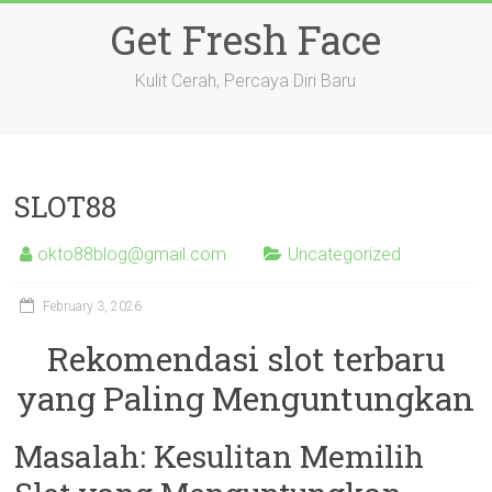
Skip
Get Fresh Face
to
content
Kulit Cerah, Percaya Diri Baru
SLOT88
okto88blog@gmail.com
Uncategorized
February 3, 2026
Rekomendasi slot terbaru
yang Paling Menguntungkan
Masalah: Kesulitan Memilih