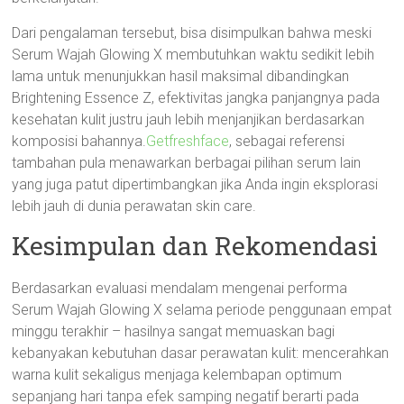
Dari pengalaman tersebut, bisa disimpulkan bahwa meski
Serum Wajah Glowing X membutuhkan waktu sedikit lebih
lama untuk menunjukkan hasil maksimal dibandingkan
Brightening Essence Z, efektivitas jangka panjangnya pada
kesehatan kulit justru jauh lebih menjanjikan berdasarkan
komposisi bahannya.
Getfreshface
, sebagai referensi
tambahan pula menawarkan berbagai pilihan serum lain
yang juga patut dipertimbangkan jika Anda ingin eksplorasi
lebih jauh di dunia perawatan skin care.
Kesimpulan dan Rekomendasi
Berdasarkan evaluasi mendalam mengenai performa
Serum Wajah Glowing X selama periode penggunaan empat
minggu terakhir – hasilnya sangat memuaskan bagi
kebanyakan kebutuhan dasar perawatan kulit: mencerahkan
warna kulit sekaligus menjaga kelembapan optimum
sepanjang hari tanpa efek samping negatif berarti pada