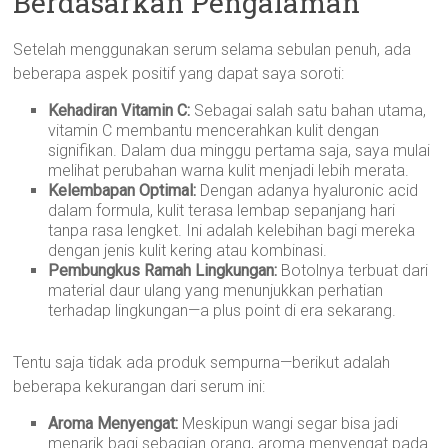
Berdasarkan Pengalaman
Setelah menggunakan serum selama sebulan penuh, ada
beberapa aspek positif yang dapat saya soroti:
Kehadiran Vitamin C:
Sebagai salah satu bahan utama,
vitamin C membantu mencerahkan kulit dengan
signifikan. Dalam dua minggu pertama saja, saya mulai
melihat perubahan warna kulit menjadi lebih merata.
Kelembapan Optimal:
Dengan adanya hyaluronic acid
dalam formula, kulit terasa lembap sepanjang hari
tanpa rasa lengket. Ini adalah kelebihan bagi mereka
dengan jenis kulit kering atau kombinasi.
Pembungkus Ramah Lingkungan:
Botolnya terbuat dari
material daur ulang yang menunjukkan perhatian
terhadap lingkungan—a plus point di era sekarang.
Tentu saja tidak ada produk sempurna—berikut adalah
beberapa kekurangan dari serum ini:
Aroma Menyengat:
Meskipun wangi segar bisa jadi
menarik bagi sebagian orang, aroma menyengat pada