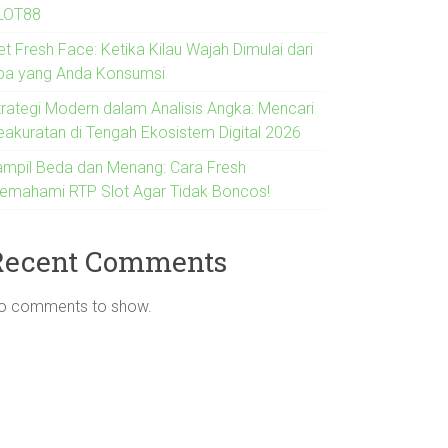
LOT88
t Fresh Face: Ketika Kilau Wajah Dimulai dari
pa yang Anda Konsumsi
trategi Modern dalam Analisis Angka: Mencari
eakuratan di Tengah Ekosistem Digital 2026
ampil Beda dan Menang: Cara Fresh
emahami RTP Slot Agar Tidak Boncos!
Recent Comments
o comments to show.