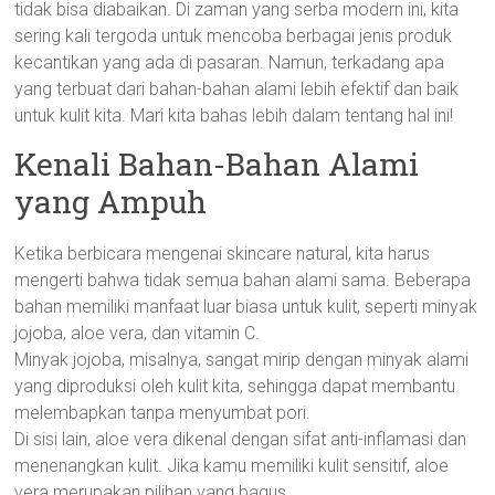
tidak bisa diabaikan. Di zaman yang serba modern ini, kita
sering kali tergoda untuk mencoba berbagai jenis produk
kecantikan yang ada di pasaran. Namun, terkadang apa
yang terbuat dari bahan-bahan alami lebih efektif dan baik
untuk kulit kita. Mari kita bahas lebih dalam tentang hal ini!
Kenali Bahan-Bahan Alami
yang Ampuh
Ketika berbicara mengenai skincare natural, kita harus
mengerti bahwa tidak semua bahan alami sama. Beberapa
bahan memiliki manfaat luar biasa untuk kulit, seperti minyak
jojoba, aloe vera, dan vitamin C.
Minyak jojoba, misalnya, sangat mirip dengan minyak alami
yang diproduksi oleh kulit kita, sehingga dapat membantu
melembapkan tanpa menyumbat pori.
Di sisi lain, aloe vera dikenal dengan sifat anti-inflamasi dan
menenangkan kulit. Jika kamu memiliki kulit sensitif, aloe
vera merupakan pilihan yang bagus.