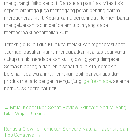
mengurangi risiko keriput. Dan sudah pasti, aktivitas fisik
seperti olahraga juga memegang peran penting dalam
meregenerasi kulit. Ketika kamu berkeringat, itu membantu
mengeluarkan racun dari dalam tubuh yang dapat
memperbaiki penampilan kulit.
Terakhir, cukup tidur. Kulit kita melakukan regenerasi saat
tidur, jadi pastikan kamu mendapatkan kualitas tidur yang
cukup untuk mendapatkan kulit glowing yang diimpikan.
Semakin bahagia dan lebih sehat tubuh kita, semakin
bersinar juga wajahmu! Temukan lebih banyak tips dan
produk menarik dengan mengunjungi
getfreshface
, selamat
berburu skincare natural!
←
Ritual Kecantikan Sehat: Review Skincare Natural yang
Bikin Wajah Bersinar!
Rahasia Glowing: Temukan Skincare Natural Favoritku dan
Tips Sehatnya!
→