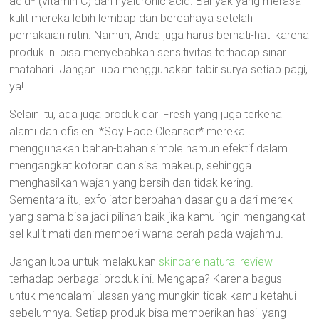
acid* (vitamin C) dan hyaluronic acid. Banyak yang merasa
kulit mereka lebih lembap dan bercahaya setelah
pemakaian rutin. Namun, Anda juga harus berhati-hati karena
produk ini bisa menyebabkan sensitivitas terhadap sinar
matahari. Jangan lupa menggunakan tabir surya setiap pagi,
ya!
Selain itu, ada juga produk dari Fresh yang juga terkenal
alami dan efisien. *Soy Face Cleanser* mereka
menggunakan bahan-bahan simple namun efektif dalam
mengangkat kotoran dan sisa makeup, sehingga
menghasilkan wajah yang bersih dan tidak kering.
Sementara itu, exfoliator berbahan dasar gula dari merek
yang sama bisa jadi pilihan baik jika kamu ingin mengangkat
sel kulit mati dan memberi warna cerah pada wajahmu.
Jangan lupa untuk melakukan
skincare natural review
terhadap berbagai produk ini. Mengapa? Karena bagus
untuk mendalami ulasan yang mungkin tidak kamu ketahui
sebelumnya. Setiap produk bisa memberikan hasil yang