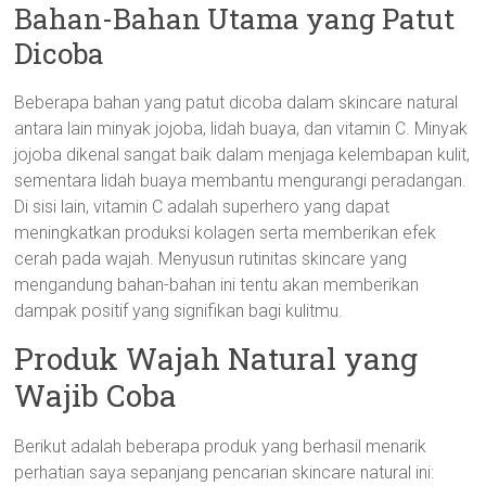
Bahan-Bahan Utama yang Patut
Dicoba
Beberapa bahan yang patut dicoba dalam skincare natural
antara lain minyak jojoba, lidah buaya, dan vitamin C. Minyak
jojoba dikenal sangat baik dalam menjaga kelembapan kulit,
sementara lidah buaya membantu mengurangi peradangan.
Di sisi lain, vitamin C adalah superhero yang dapat
meningkatkan produksi kolagen serta memberikan efek
cerah pada wajah. Menyusun rutinitas skincare yang
mengandung bahan-bahan ini tentu akan memberikan
dampak positif yang signifikan bagi kulitmu.
Produk Wajah Natural yang
Wajib Coba
Berikut adalah beberapa produk yang berhasil menarik
perhatian saya sepanjang pencarian skincare natural ini: