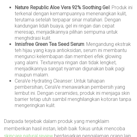
Nature Republic Aloe Vera 92% Soothing Gel
: Produk ini
terkenal dengan kemampuannya menenangkan kulit,
terutama setelah terpapar sinar matahari. Dengan
kandungan lidah buaya, gel ini ringan dan cepat
meresap, menjadikannya pilihan sempurna untuk
menghidrasi kulit.
Innisfree Green Tea Seed Serum
: Mengandung ekstrak
teh hijau yang kaya antioksidan, serum ini membantu
mengunci kelembapan dan memberi efek glowing
yang alami. Texturenya ringan dan tidak lengket,
menjadikannya sangat nyaman digunakan baik pagi
maupun malam.
CeraVe Hydrating Cleanser: Untuk tahapan
pembersihan, CeraVe menawarkan pembersih yang
lembut ini. Dengan ceramides, produk ini menjaga skin
barrier tetap utuh sambil menghilangkan kotoran tanpa
mengeringkan kulit.
Daripada terjebak dalam produk yang mengklaim
memberikan hasil instan, lebih baik fokus untuk mencoba
skincare natural review
berdasarkan pengalaman orang lain