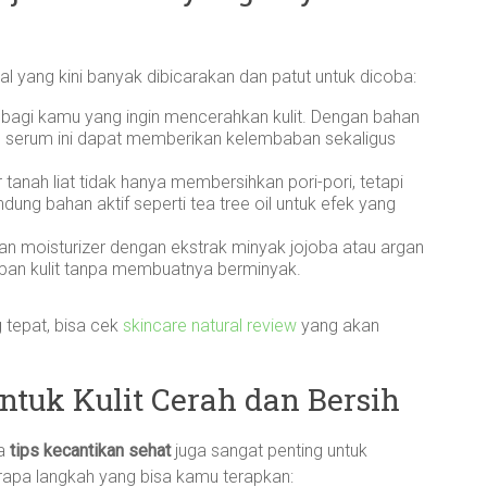
al yang kini banyak dibicarakan dan patut untuk dicoba:
 bagi kamu yang ingin mencerahkan kulit. Dengan bahan
oil, serum ini dapat memberikan kelembaban sekaligus
tanah liat tidak hanya membersihkan pori-pori, tetapi
dung bahan aktif seperti tea tree oil untuk efek yang
an moisturizer dengan ekstrak minyak jojoba atau argan
an kulit tanpa membuatnya berminyak.
 tepat, bisa cek
skincare natural review
yang akan
ntuk Kulit Cerah dan Bersih
pa
tips kecantikan sehat
juga sangat penting untuk
erapa langkah yang bisa kamu terapkan: