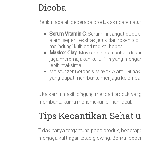
Dicoba
Berikut adalah beberapa produk skincare natur
Serum Vitamin C
: Serum ini sangat cocok
alami seperti ekstrak jeruk dan rosehip 
melindungi kulit dari radikal bebas.
Masker Clay
: Masker dengan bahan dasar 
juga meremajakan kulit. Pilih yang mengan
lebih maksimal.
Moisturizer Berbasis Minyak Alami: Gunak
yang dapat membantu menjaga kelembap
Jika kamu masih bingung mencari produk yang
membantu kamu menemukan pilihan ideal.
Tips Kecantikan Sehat u
Tidak hanya tergantung pada produk, bebera
menjaga kulit agar tetap glowing. Berikut beb