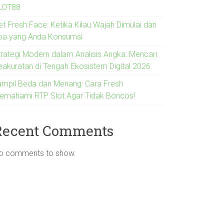
LOT88
t Fresh Face: Ketika Kilau Wajah Dimulai dari
pa yang Anda Konsumsi
trategi Modern dalam Analisis Angka: Mencari
eakuratan di Tengah Ekosistem Digital 2026
ampil Beda dan Menang: Cara Fresh
emahami RTP Slot Agar Tidak Boncos!
Recent Comments
o comments to show.