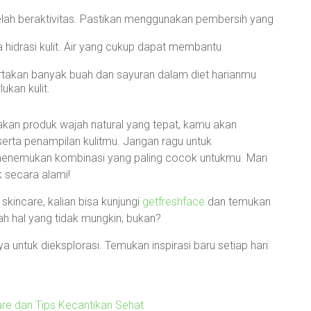
lah beraktivitas. Pastikan menggunakan pembersih yang
 hidrasi kulit. Air yang cukup dapat membantu
rtakan banyak buah dan sayuran dalam diet harianmu
ukan kulit.
akan produk wajah natural yang tepat, kamu akan
serta penampilan kulitmu. Jangan ragu untuk
enemukan kombinasi yang paling cocok untukmu. Mari
 secara alami!
kincare, kalian bisa kunjungi
getfreshface
dan temukan
lah hal yang tidak mungkin, bukan?
 untuk dieksplorasi. Temukan inspirasi baru setiap hari
are dan Tips Kecantikan Sehat