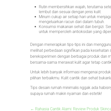
Rutin membersihkan wajah, terutama sete
lembut dan sesuai dengan jenis kulit.
Minum cukup air setiap hari untuk menjaga
mengeluarkan racun dari dalam tubuh.
Konsumsi makanan sehat dan bergizi. Se
untuk memperoleh antioksidan yang diperl
Dengan menerapkan tips-tips ini dan menggun
melihat perbedaan signifikan pada kesehatan 
bereksperimen dengan berbagai produk dan m
bersama-sama merawat kulit agar tetap cantik
Untuk lebih banyak informasi mengenai produk s
pilihan terbaikmu. Kulit cantik dan sehat bukan
Tips desain rumah minimalis nggak ada habisnya
supaya rumah makin nyaman dan estetik!
←
Rahasia Cantik Alami: Review Produk Skinc