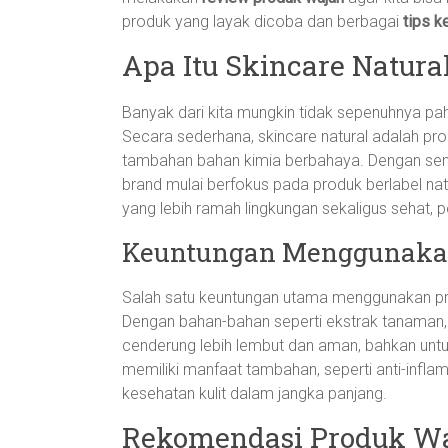
produk yang layak dicoba dan berbagai
tips k
Apa Itu Skincare Natura
Banyak dari kita mungkin tidak sepenuhnya p
Secara sederhana, skincare natural adalah pro
tambahan bahan kimia berbahaya. Dengan sema
brand mulai berfokus pada produk berlabel nat
yang lebih ramah lingkungan sekaligus sehat, per
Keuntungan Menggunakan
Salah satu keuntungan utama menggunakan produk
Dengan bahan-bahan seperti ekstrak tanaman, m
cenderung lebih lembut dan aman, bahkan untuk k
memiliki manfaat tambahan, seperti anti-infla
kesehatan kulit dalam jangka panjang.
Rekomendasi Produk Wa