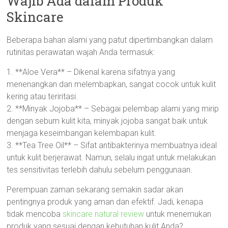
Wajib Ada dalam Produk
Skincare
Beberapa bahan alami yang patut dipertimbangkan dalam
rutinitas perawatan wajah Anda termasuk:
1. **Aloe Vera** – Dikenal karena sifatnya yang
menenangkan dan melembapkan, sangat cocok untuk kulit
kering atau teriritasi.
2. **Minyak Jojoba** – Sebagai pelembap alami yang mirip
dengan sebum kulit kita, minyak jojoba sangat baik untuk
menjaga keseimbangan kelembapan kulit.
3. **Tea Tree Oil** – Sifat antibakterinya membuatnya ideal
untuk kulit berjerawat. Namun, selalu ingat untuk melakukan
tes sensitivitas terlebih dahulu sebelum penggunaan.
Perempuan zaman sekarang semakin sadar akan
pentingnya produk yang aman dan efektif. Jadi, kenapa
tidak mencoba
skincare natural review
untuk menemukan
produk yang sesuai dengan kebutuhan kulit Anda?