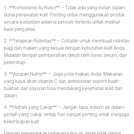
1. **Konsistensi itu Kunci** – Tidak ada yang instan dalam
dunia perawatan kulit. Penting untuk menggunakan produk
secara konsisten selama periode tertentu untuk melihat
hasil yang jelas.
2. **Tetapkan Rutinitas** – Cobalah untuk membuat rutinitas
pagi dan malam yang sesuai dengan kebutuhan kulit Anda.
Mulailah dengan pembersihan, diikuti oleh toner, serum, dan
pelembap.
3. **Asupan Nutrisi** – Jaga pola makan Anda. Makanan
yang kaya akan vitamin C dan antioksidan seperti buah-
buahan dan sayuran bisa mendukung kesehatan kulit dari
dalam.
4. **Hidrasi yang Cukup** – Jangan lupa, minum air dalam
jumlah yang cukup setiap hari sangat penting untuk menjaga
kelembapan kulit.
Dengan menerapkan beberapa tips ini, Anda tidak hanya