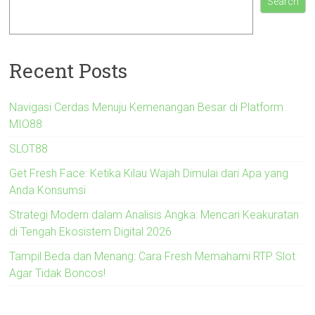
Search
Recent Posts
Navigasi Cerdas Menuju Kemenangan Besar di Platform
MIO88
SLOT88
Get Fresh Face: Ketika Kilau Wajah Dimulai dari Apa yang
Anda Konsumsi
Strategi Modern dalam Analisis Angka: Mencari Keakuratan
di Tengah Ekosistem Digital 2026
Tampil Beda dan Menang: Cara Fresh Memahami RTP Slot
Agar Tidak Boncos!