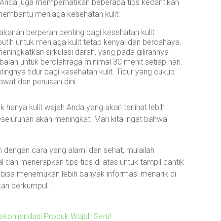
a Anda juga memperhatikan beberapa tips kecantikan
 membantu menjaga kesehatan kulit:
makanan berperan penting bagi kesehatan kulit.
utih untuk menjaga kulit tetap kenyal dan bercahaya.
meningkatkan sirkulasi darah, yang pada gilirannya
balah untuk berolahraga minimal 30 menit setiap hari.
ngnya tidur bagi kesehatan kulit. Tidur yang cukup
awat dan penuaan dini.
dak hanya kulit wajah Anda yang akan terlihat lebih
eseluruhan akan meningkat. Mari kita ingat bahwa
ah dengan cara yang alami dan sehat, mulailah
 dan menerapkan tips-tips di atas untuk tampil cantik
 bisa menemukan lebih banyak informasi menarik di
kan berkumpul.
Rekomendasi Produk Wajah Seru!