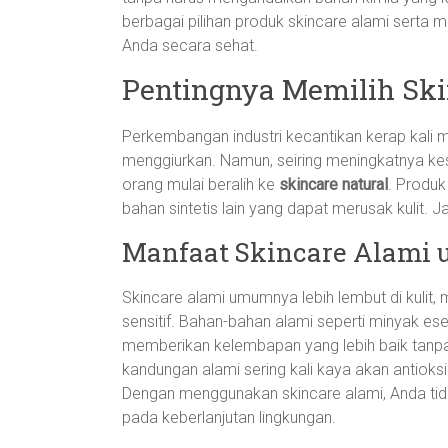
berbagai pilihan produk skincare alami serta 
Anda secara sehat.
Pentingnya Memilih Ski
Perkembangan industri kecantikan kerap kal
menggiurkan. Namun, seiring meningkatnya k
orang mulai beralih ke
skincare natural
. Produk
bahan sintetis lain yang dapat merusak kulit. 
Manfaat Skincare Alami u
Skincare alami umumnya lebih lembut di kulit, 
sensitif. Bahan-bahan alami seperti minyak ese
memberikan kelembapan yang lebih baik tanpa 
kandungan alami sering kali kaya akan antioks
Dengan menggunakan skincare alami, Anda tida
pada keberlanjutan lingkungan.