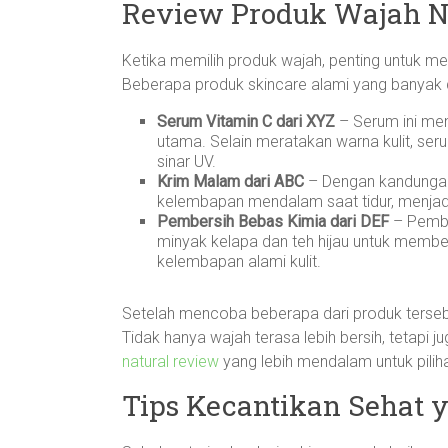
Review Produk Wajah Na
Ketika memilih produk wajah, penting untuk m
Beberapa produk skincare alami yang banyak di
Serum Vitamin C dari XYZ
– Serum ini men
utama. Selain meratakan warna kulit, se
sinar UV.
Krim Malam dari ABC
– Dengan kandungan 
kelembapan mendalam saat tidur, menjadik
Pembersih Bebas Kimia dari DEF
– Pembe
minyak kelapa dan teh hijau untuk membe
kelembapan alami kulit.
Setelah mencoba beberapa dari produk tersebu
Tidak hanya wajah terasa lebih bersih, tetapi j
natural review
yang lebih mendalam untuk pilih
Tips Kecantikan Sehat 