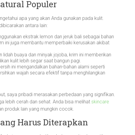
tural Populer
engetahui apa yang akan Anda gunakan pada kulit.
bicarakan antara lain:
ggunakan ekstrak lemon dan jeruk bali sebagai bahan
rum ini juga membantu memperbaiki kerusakan akibat
lidah buaya dan minyak jojoba, krim ini memberikan
an kulit lebih segar saat bangun pagi.
rsih ini mengandalkan bahan-bahan alami seperti
rsihkan wajah secara efektif tanpa menghilangkan
t, saya pribadi merasakan perbedaan yang signifikan.
uga lebih cerah dan sehat. Anda bisa melihat
skincare
an produk lain yang mungkin cocok.
yang Harus Diterapkan