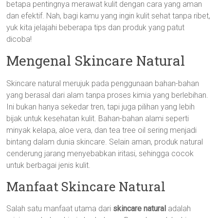
betapa pentingnya merawat kulit dengan cara yang aman
dan efektif. Nah, bagi kamu yang ingin kulit sehat tanpa ribet,
yuk kita jelajahi beberapa tips dan produk yang patut
dicoba!
Mengenal Skincare Natural
Skincare natural merujuk pada penggunaan bahan-bahan
yang berasal dari alam tanpa proses kimia yang berlebihan.
Ini bukan hanya sekedar tren, tapi juga pilihan yang lebih
bijak untuk kesehatan kulit. Bahan-bahan alami seperti
minyak kelapa, aloe vera, dan tea tree oil sering menjadi
bintang dalam dunia skincare. Selain aman, produk natural
cenderung jarang menyebabkan iritasi, sehingga cocok
untuk berbagai jenis kulit.
Manfaat Skincare Natural
Salah satu manfaat utama dari
skincare natural
adalah