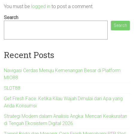
You must be
logged in
to post a comment.
Search
Search
Recent Posts
Navigasi Cerdas Menuju Kemenangan Besar di Platform
MIO88
SLOT88
Get Fresh Face: Ketika Kilau Wajah Dimulai dari Apa yang
Anda Konsumsi
Strategi Modern dalam Analisis Angka: Mencari Keakuratan
di Tengah Ekosistem Digital 2026
Tampil Beda dan Menang: Cara Fresh Memahami RTP Slot