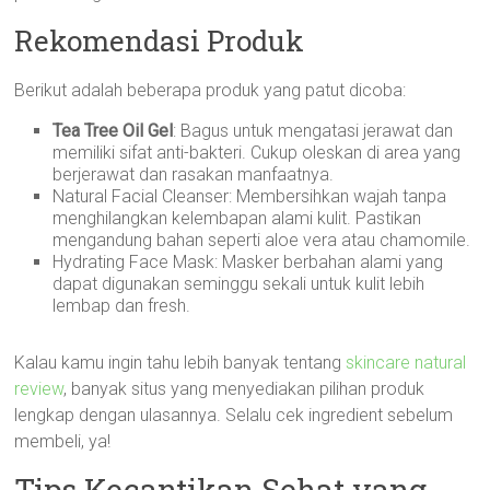
Rekomendasi Produk
Berikut adalah beberapa produk yang patut dicoba:
Tea Tree Oil Gel
: Bagus untuk mengatasi jerawat dan
memiliki sifat anti-bakteri. Cukup oleskan di area yang
berjerawat dan rasakan manfaatnya.
Natural Facial Cleanser: Membersihkan wajah tanpa
menghilangkan kelembapan alami kulit. Pastikan
mengandung bahan seperti aloe vera atau chamomile.
Hydrating Face Mask: Masker berbahan alami yang
dapat digunakan seminggu sekali untuk kulit lebih
lembap dan fresh.
Kalau kamu ingin tahu lebih banyak tentang
skincare natural
review
, banyak situs yang menyediakan pilihan produk
lengkap dengan ulasannya. Selalu cek ingredient sebelum
membeli, ya!
Tips Kecantikan Sehat yang