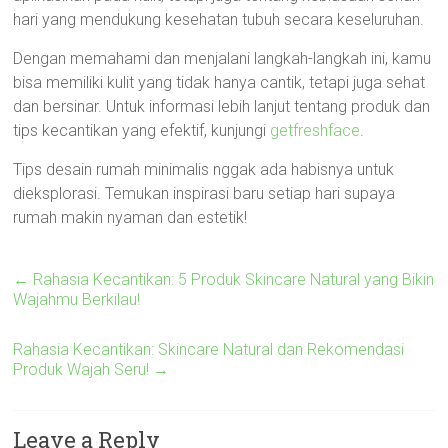
hari yang mendukung kesehatan tubuh secara keseluruhan.
Dengan memahami dan menjalani langkah-langkah ini, kamu
bisa memiliki kulit yang tidak hanya cantik, tetapi juga sehat
dan bersinar. Untuk informasi lebih lanjut tentang produk dan
tips kecantikan yang efektif, kunjungi
getfreshface
.
Tips desain rumah minimalis nggak ada habisnya untuk
dieksplorasi. Temukan inspirasi baru setiap hari supaya
rumah makin nyaman dan estetik!
←
Rahasia Kecantikan: 5 Produk Skincare Natural yang Bikin
Wajahmu Berkilau!
Rahasia Kecantikan: Skincare Natural dan Rekomendasi
Produk Wajah Seru!
→
Leave a Reply