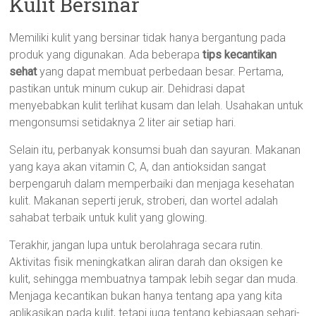
Kulit Bersinar
Memiliki kulit yang bersinar tidak hanya bergantung pada
produk yang digunakan. Ada beberapa
tips kecantikan
sehat
yang dapat membuat perbedaan besar. Pertama,
pastikan untuk minum cukup air. Dehidrasi dapat
menyebabkan kulit terlihat kusam dan lelah. Usahakan untuk
mengonsumsi setidaknya 2 liter air setiap hari.
Selain itu, perbanyak konsumsi buah dan sayuran. Makanan
yang kaya akan vitamin C, A, dan antioksidan sangat
berpengaruh dalam memperbaiki dan menjaga kesehatan
kulit. Makanan seperti jeruk, stroberi, dan wortel adalah
sahabat terbaik untuk kulit yang glowing.
Terakhir, jangan lupa untuk berolahraga secara rutin.
Aktivitas fisik meningkatkan aliran darah dan oksigen ke
kulit, sehingga membuatnya tampak lebih segar dan muda.
Menjaga kecantikan bukan hanya tentang apa yang kita
aplikasikan pada kulit, tetapi juga tentang kebiasaan sehari-